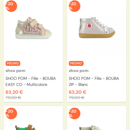
-20
-20
%
%
PROMO
PROMO
shoo pom
shoo pom
SHOO POM - Fille - BOUBA
SHOO POM - Fille - BOUBA
EASY CO - Multicolore
ZIP - Blanc
63,20 €
63,20 €
79,00 €
79,00 €
-20
-20
%
%