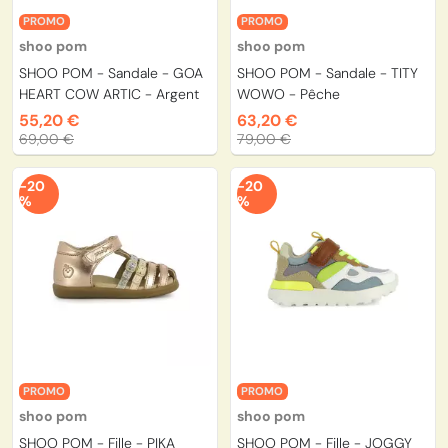
PROMO
PROMO
shoo pom
shoo pom
SHOO POM - Sandale - GOA
SHOO POM - Sandale - TITY
HEART COW ARTIC - Argent
WOWO - Pêche
55,20 €
63,20 €
69,00 €
79,00 €
-20
-20
%
%
PROMO
PROMO
shoo pom
shoo pom
SHOO POM - Fille - PIKA
SHOO POM - Fille - JOGGY