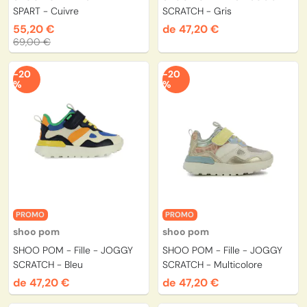
SPART - Cuivre
SCRATCH - Gris
55,20 €
de 47,20 €
69,00 €
-20
-20
%
%
PROMO
PROMO
shoo pom
shoo pom
SHOO POM - Fille - JOGGY
SHOO POM - Fille - JOGGY
SCRATCH - Bleu
SCRATCH - Multicolore
de 47,20 €
de 47,20 €