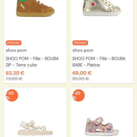
PROMO
PROMO
shoo pom
shoo pom
SHOO POM - Fille - BOUBA
SHOO POM - Fille - BOUBA
ZIP - Terre cuite
BABE - Platine
63,20 €
68,00 €
79,00 €
85,00 €
-20
-20
%
%