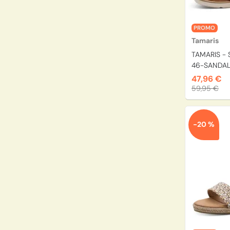
PROMO
Tamaris
TAMARIS - 
46-SANDAL
47,96 €
59,95 €
-20 %