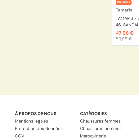
PROMO
Tamaris
TAMARIS - 
46-SANDALE
47,96 €
59,95 €
À PROPOS DE NOUS
CATÉGORIES
Mentions légales
Chaussures femmes
Protection des données
Chaussures hommes
CGV
Maroquinerie