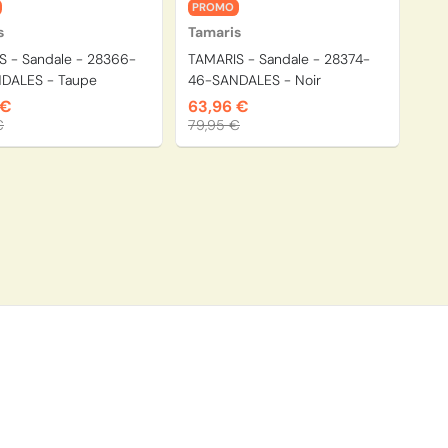
PROMO
s
Tamaris
S - Sandale - 28366-
TAMARIS - Sandale - 28374-
DALES - Taupe
46-SANDALES - Noir
 €
63,96 €
€
79,95 €