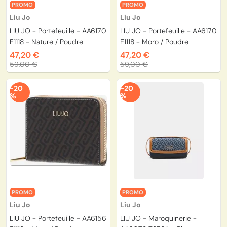
PROMO
PROMO
Liu Jo
Liu Jo
LIU JO - Portefeuille - AA6170
LIU JO - Portefeuille - AA6170
E1118 - Nature / Poudre
E1118 - Moro / Poudre
47,20 €
47,20 €
59,00 €
59,00 €
-20
-20
%
%
PROMO
PROMO
Liu Jo
Liu Jo
LIU JO - Portefeuille - AA6156
LIU JO - Maroquinerie -